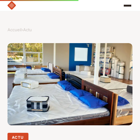
Accueil
›
Actu
ACTU