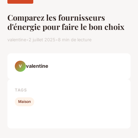
Comparez les fournisseurs
d'énergie pour faire le bon choix
valentine
•
2 juillet 2025
•
8 min de lecture
valentine
V
TAGS
Maison