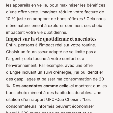
les appareils en veille, pour maximiser les bénéfices
d'une offre verte. Imaginez réduire votre facture de
10 % juste en adoptant de bons réflexes ! Cela nous
mène naturellement à explorer comment ces choix
impactent votre vie quotidienne.
Impact sur la vie quotidienne et anecdotes
Enfin, pensons à l'impact réel sur votre routine.
Choisir un fournisseur adapté ne se limite pas à
l'argent ; cela touche à votre confort et à
l'environnement. Par exemple, avec une offre
d'Engie incluant un suivi d'énergie, j'ai pu identifier
des gaspillages et baisser ma consommation de 20
%.
Des anecdotes comme celle-ci
montrent que les
bons choix mènent à des habitudes durables. Une
citation d'un rapport UFC-Que Choisir :
"Les
consommateurs informés peuvent économiser
jusqu'à 300 euros par an en comparant et en