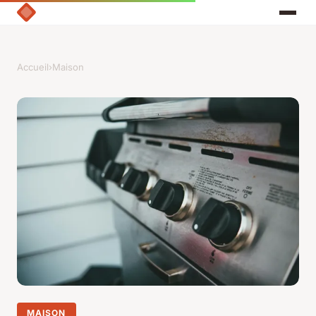
Accueil
›
Maison
MAISON