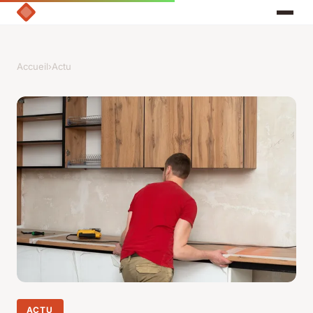
Accueil
›
Actu
ACTU