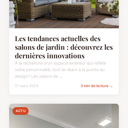
Les tendances actuelles des
salons de jardin : découvrez les
dernières innovations
À la recherche d'un espace extérieur qui reflète
votre personnalité, tout en étant à la pointe du
design? Les salons de ...
17 mars 2024
3 min de lecture →
ACTU