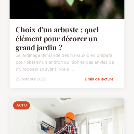
Choix d'un arbuste : quel
élément pour décorer un
grand jardin ?
Le jardinage demande des travaux bien préparé
pour obtenir un endroit qui donne des envies de
s'y reposer souvent. Vous ...
23 octobre 2023
2 min de lecture →
ACTU