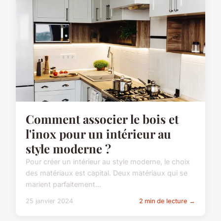
Comment associer le bois et
l'inox pour un intérieur au
style moderne ?
Pour créer un intérieur au style moderne, le choix
des matériaux est capital. Deux matériaux qui se
marient parfaitement...
25 janvier 2024
2 min de lecture →