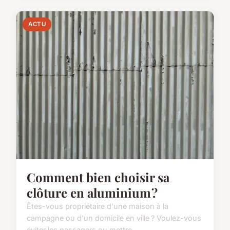
ACTU
Comment bien choisir sa
clôture en aluminium ?
Êtes-vous propriétaire d'une maison à la
campagne ou d'un domicile en ville ? Voulez-vous
éviter les passagers ou mettre...