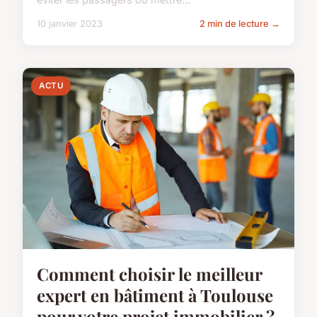
10 janvier 2023
2 min de lecture →
ACTU
Comment choisir le meilleur
expert en bâtiment à Toulouse
pour votre projet immobilier ?