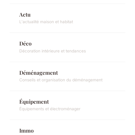
Actu
L'actualité maison et habitat
Déco
Décoration intérieure et tendances
Déménagement
Conseils et organisation du déménagement
Équipement
Équipements et électroménager
Immo