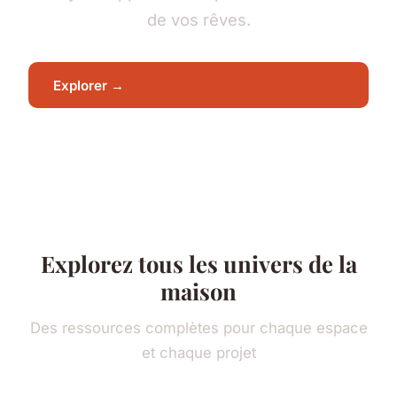
de vos rêves.
Explorer →
Explorez tous les univers de la
maison
Des ressources complètes pour chaque espace
et chaque projet