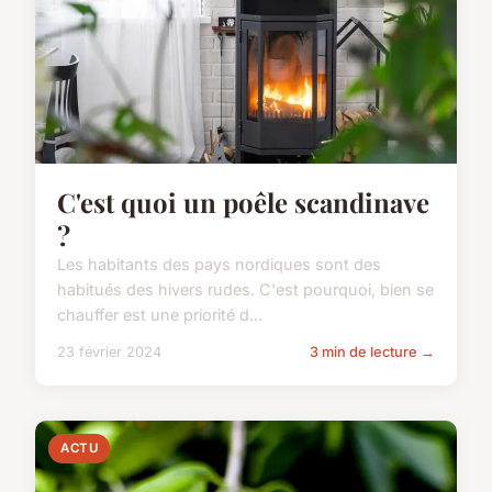
C'est quoi un poêle scandinave
?
Les habitants des pays nordiques sont des
habitués des hivers rudes. C'est pourquoi, bien se
chauffer est une priorité d...
23 février 2024
3 min de lecture →
ACTU