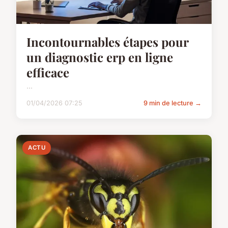
Incontournables étapes pour
un diagnostic erp en ligne
efficace
...
01/04/2026 07:25
9 min de lecture →
ACTU