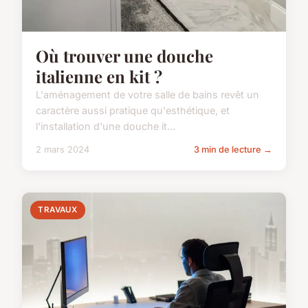
Où trouver une douche
italienne en kit ?
L'aménagement de votre salle de bains revêt un
caractère aussi pratique qu'esthétique, et
l'installation d'une douche it...
2 mars 2024
3 min de lecture →
TRAVAUX