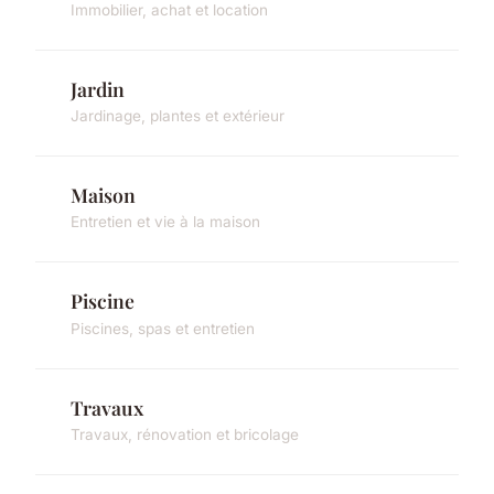
Immobilier, achat et location
Jardin
Jardinage, plantes et extérieur
Maison
Entretien et vie à la maison
Piscine
Piscines, spas et entretien
Travaux
Travaux, rénovation et bricolage