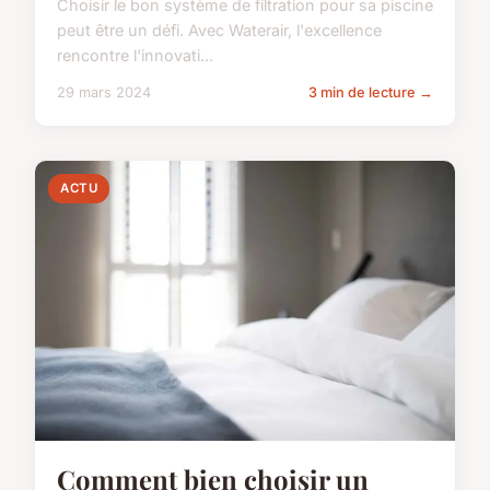
Choisir le bon système de filtration pour sa piscine
peut être un défi. Avec Waterair, l'excellence
rencontre l'innovati...
29 mars 2024
3 min de lecture →
ACTU
Comment bien choisir un