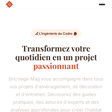
📐 L'Ingénierie du Cadre 🏠
Transformez votre
quotidien en un projet
passionnant
Bricolage Mag vous accompagne dans tous
vos projets d'aménagement, de décoration
et d'entretien. Découvrez des guides
pratiques, des astuces d'experts et des
analyses approfondies pour créer l'habitat