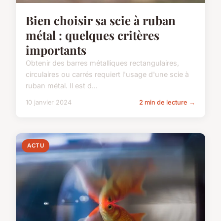
Bien choisir sa scie à ruban
métal : quelques critères
importants
Obtenir des barres métalliques rectangulaires,
circulaires ou carrés requiert l'usage d'une scie à
ruban métal. Il est d...
10 janvier 2024
2 min de lecture →
ACTU