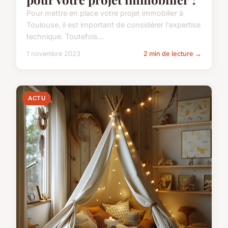
Pour mettre en place votre projet immobilier à
Toulouse, il est important de considérer l'expertise
technique. Toutefois...
1 novembre 2023
2 min de lecture →
ACTU