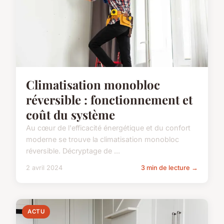
Climatisation monobloc
réversible : fonctionnement et
coût du système
Au cœur de l'efficacité énergétique et du confort
moderne se trouve la climatisation monobloc
réversible. Décryptage de ...
2 avril 2024
3 min de lecture →
ACTU