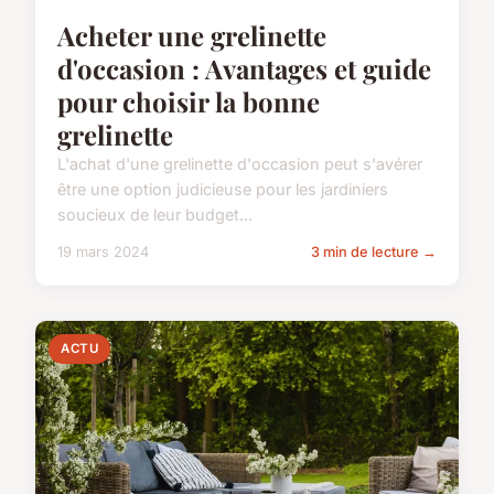
Acheter une grelinette
d'occasion : Avantages et guide
pour choisir la bonne
grelinette
L'achat d'une grelinette d'occasion peut s'avérer
être une option judicieuse pour les jardiniers
soucieux de leur budget...
19 mars 2024
3 min de lecture →
ACTU