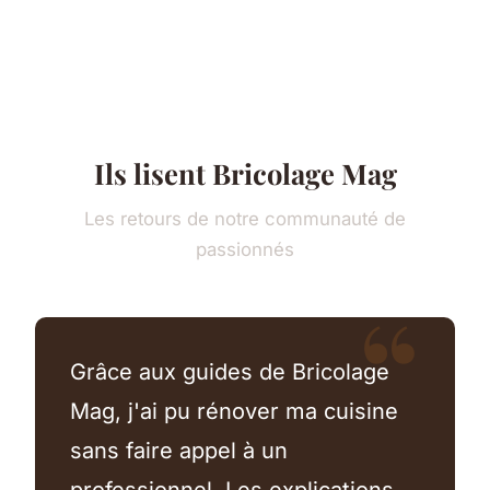
Ils lisent Bricolage Mag
Les retours de notre communauté de
passionnés
Grâce aux guides de Bricolage
Mag, j'ai pu rénover ma cuisine
sans faire appel à un
professionnel. Les explications