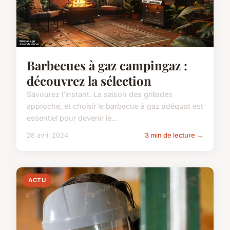
Barbecues à gaz campingaz :
découvrez la sélection
Savourez l'instant. La saison des grillades
approche, et choisir le barbecue à gaz adéquat est
essentiel pour devenir le...
28 avril 2024
3 min de lecture →
ACTU