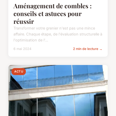
Aménagement de combles :
conseils et astuces pour
réussir
Transformer votre grenier n'est pas une mince
affaire. Chaque étape, de l'évaluation structurelle à
l'optimisation de l'...
6 mai 2024
2 min de lecture →
ACTU