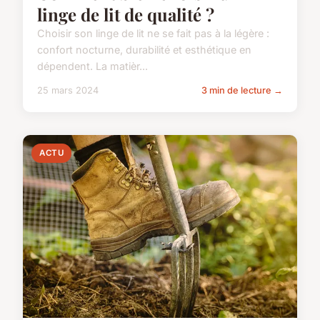
linge de lit de qualité ?
Choisir son linge de lit ne se fait pas à la légère :
confort nocturne, durabilité et esthétique en
dépendent. La matièr...
25 mars 2024
3 min de lecture →
ACTU