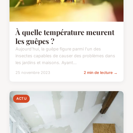
À quelle température meurent
les guêpes ?
Aujourd'hui, la guêpe figure parmi l'un des
insectes capables de causer des problèmes dans
les jardins et maisons. Ayant...
25 novembre 2023
2 min de lecture →
ACTU