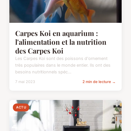
Carpes Koi en aquarium :
l'alimentation et la nutrition
des Carpes Koi
Les Carpes Koi sont des poissons d'ornement
très populaires dans le monde entier. Ils ont des
besoins nutritionnels spéc...
7 mai 2023
2 min de lecture →
ACTU