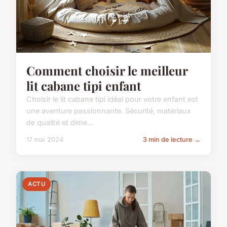
Comment choisir le meilleur
lit cabane tipi enfant
Choisir le lit cabane tipi idéal pour votre enfant est
une aventure passionnante. Sécurité, matériaux
de qualité et dime...
17 mai 2024
3 min de lecture →
ACTU