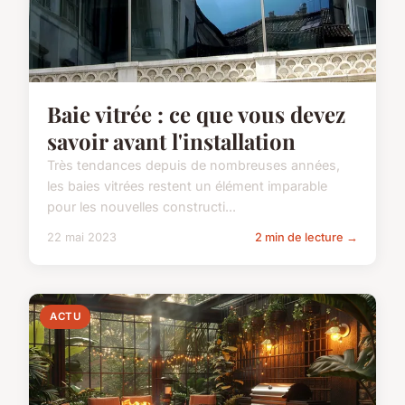
Baie vitrée : ce que vous devez
savoir avant l'installation
Très tendances depuis de nombreuses années,
les baies vitrées restent un élément imparable
pour les nouvelles constructi...
22 mai 2023
2 min de lecture →
ACTU