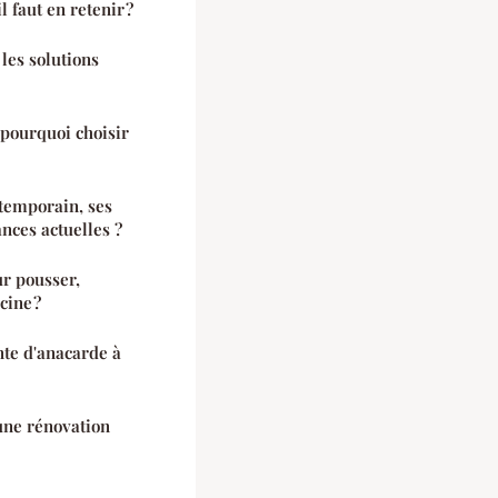
l faut en retenir ?
 les solutions
: pourquoi choisir
temporain, ses
ances actuelles ?
ur pousser,
cine ?
te d'anacarde à
une rénovation