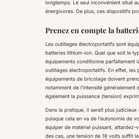
longtemps. Le seul inconvénient situé au
énergivores. De plus, ces dispositifs p
Prenez en compte la batterie
Les outillages électroportatifs sont équ
batteries lithium-ion. Quel que soit le t
équipements conditionne parfaitement la
outillages électroportatifs. En effet, les
équipements de bricolage doivent prendre
notamment de l’intensité généralement 
également la puissance (tension) exprim
Dans la pratique, il serait plus judicieux
puisque cela en va de l’autonomie de vot
équiper de matériel puissant, attardez-v
des cas, une tension de 18 volts suffit l