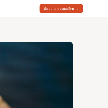
Sous la poussière →