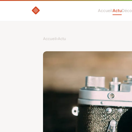
Accueil
Actu
Déco
Accueil
›
Actu