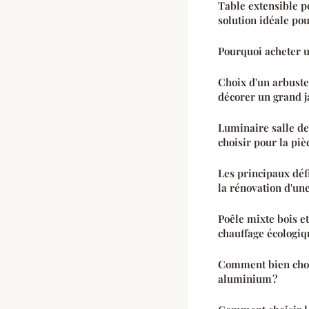
Table extensible p
solution idéale po
Pourquoi acheter 
Choix d'un arbuste
décorer un grand j
Luminaire salle de
choisir pour la piè
Les principaux défi
la rénovation d'u
Poêle mixte bois e
chauffage écologiq
Comment bien chois
aluminium ?