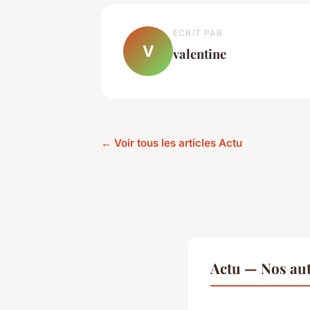
ECRIT PAR
V
valentine
← Voir tous les articles Actu
Actu — Nos aut