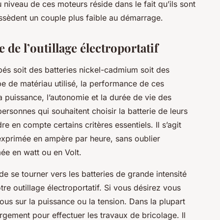
 niveau de ces moteurs réside dans le fait qu’ils sont
ossèdent un couple plus faible au démarrage.
 de l’outillage électroportatif
ipés soit des batteries nickel-cadmium soit des
ype de matériau utilisé, la performance de ces
 puissance, l’autonomie et la durée de vie des
 personnes qui souhaitent choisir la batterie de leurs
 en compte certains critères essentiels. Il s’agit
exprimée en ampère par heure, sans oublier
ée en watt ou en Volt.
 de se tourner vers les batteries de grande intensité
re outillage électroportatif. Si vous désirez vous
ous sur la puissance ou la tension. Dans la plupart
argement pour effectuer les travaux de bricolage. Il