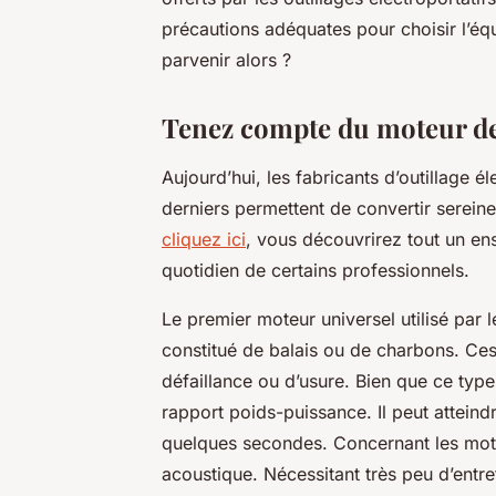
précautions adéquates pour choisir l’é
parvenir alors ?
Tenez compte du moteur de
Aujourd’hui, les fabricants d’outillage 
derniers permettent de convertir sereine
cliquez ici
, vous découvrirez tout un ense
quotidien de certains professionnels.
Le premier moteur universel utilisé par le
constitué de balais ou de charbons. Ces
défaillance ou d’usure. Bien que ce type
rapport poids-puissance. Il peut attein
quelques secondes. Concernant les moteu
acoustique. Nécessitant très peu d’entret