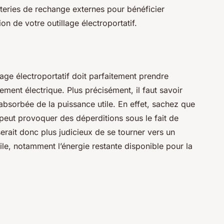
atteries de rechange externes pour bénéficier
ion de votre outillage électroportatif.
lage électroportatif doit parfaitement prendre
ment électrique. Plus précisément, il faut savoir
absorbée de la puissance utile. En effet, sachez que
if peut provoquer des déperditions sous le fait de
 serait donc plus judicieux de se tourner vers un
le, notamment l’énergie restante disponible pour la