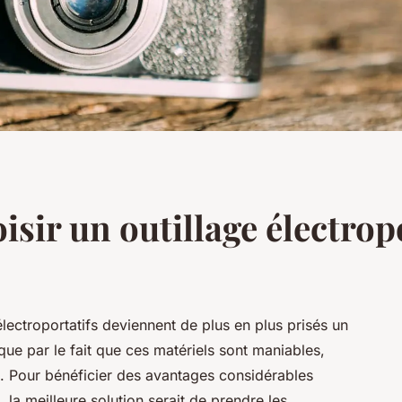
isir un outillage électrop
lectroportatifs deviennent de plus en plus prisés un
ue par le fait que ces matériels sont maniables,
en. Pour bénéficier des avantages considérables
s, la meilleure solution serait de prendre les