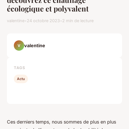
écologique et polyvalent
valentine
•
24 octobre 2023
•
2 min de lecture
valentine
V
TAGS
Actu
Ces derniers temps, nous sommes de plus en plus