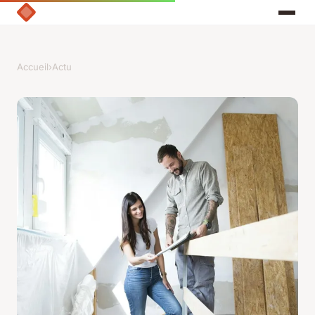
Accueil
›
Actu