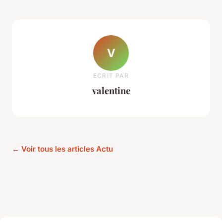
V
ECRIT PAR
valentine
← Voir tous les articles Actu