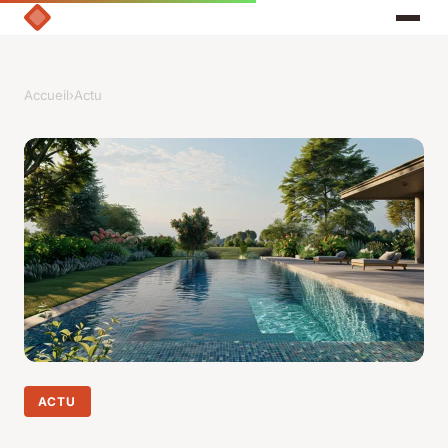
Accueil
›
Actu
ACTU