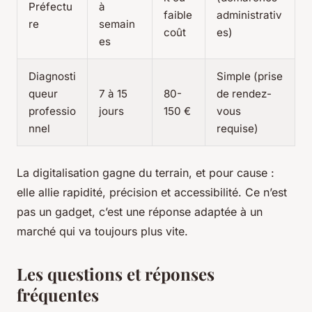
Préfectu
à
faible
administrativ
re
semain
coût
es)
es
Diagnosti
Simple (prise
queur
7 à 15
80-
de rendez-
professio
jours
150 €
vous
nnel
requise)
La digitalisation gagne du terrain, et pour cause :
elle allie rapidité, précision et accessibilité. Ce n’est
pas un gadget, c’est une réponse adaptée à un
marché qui va toujours plus vite.
Les questions et réponses
fréquentes