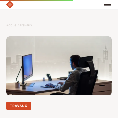
Accueil
›
Travaux
TRAVAUX