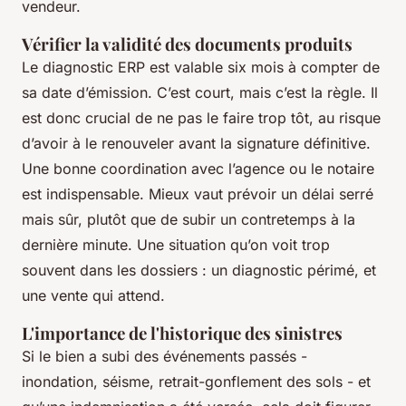
vendeur.
Vérifier la validité des documents produits
Le diagnostic ERP est valable six mois à compter de
sa date d’émission. C’est court, mais c’est la règle. Il
est donc crucial de ne pas le faire trop tôt, au risque
d’avoir à le renouveler avant la signature définitive.
Une bonne coordination avec l’agence ou le notaire
est indispensable. Mieux vaut prévoir un délai serré
mais sûr, plutôt que de subir un contretemps à la
dernière minute. Une situation qu’on voit trop
souvent dans les dossiers :
un diagnostic périmé, et
une vente qui attend
.
L'importance de l'historique des sinistres
Si le bien a subi des événements passés -
inondation, séisme, retrait-gonflement des sols - et