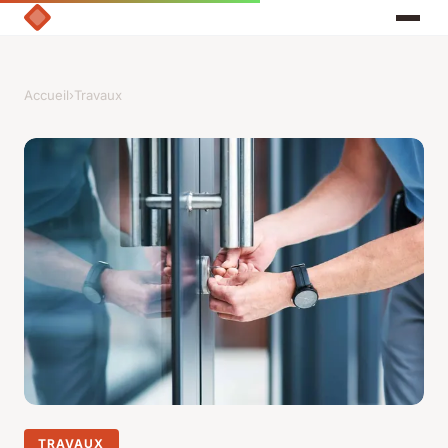
Accueil
›
Travaux
TRAVAUX