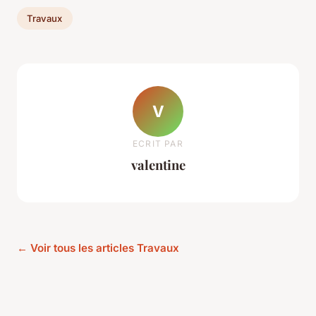
Travaux
V
ECRIT PAR
valentine
← Voir tous les articles Travaux