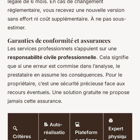
légale de 6 mois. En cas de changement
réglementaire, vous recevez une nouvelle version
sans effort ni coût supplémentaire. À ne pas sous-
estimer.
Garanties de conformité et assurances
Les services professionnels s’appuient sur une
responsabilité civile professionnelle
. Cela signifie
que si une erreur est commise dans l’analyse, le
prestataire en assume les conséquences. Pour le
propriétaire, c’est une sécurité précieuse face aux
recours éventuels. Une solution gratuite ne propose
jamais cette assurance.
👷
📝 Auto-
💻
🔍
Expert
réalisatio
Plateform
Critères
physiqu