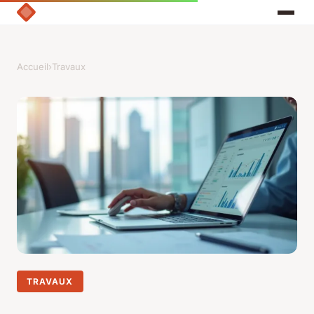
Accueil
›
Travaux
TRAVAUX