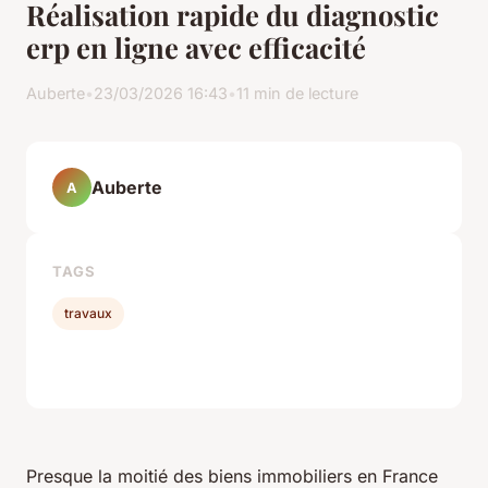
Réalisation rapide du diagnostic
erp en ligne avec efficacité
Auberte
•
23/03/2026 16:43
•
11 min de lecture
Auberte
A
TAGS
travaux
Presque la moitié des biens immobiliers en France