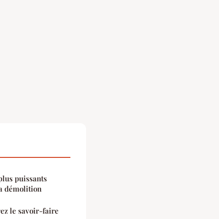
plus puissants
la démolition
ez le savoir-faire