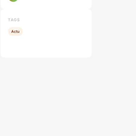
TAGS
Actu