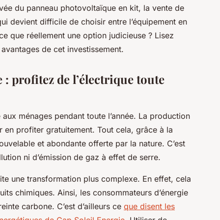
vée du panneau photovoltaïque en kit, la vente de
 devient difficile de choisir entre l’équipement en
t-ce que réellement une option judicieuse ? Lisez
x avantages de cet investissement.
: profitez de l’électrique toute
rte aux ménages pendant toute l’année. La production
en profiter gratuitement. Tout cela, grâce à la
nouvelable et abondante offerte par la nature. C’est
llution ni d’émission de gaz à effet de serre.
site une transformation plus complexe. En effet, cela
uits chimiques. Ainsi, les consommateurs d’énergie
reinte carbone. C’est d’ailleurs ce
que disent les
s énergétiques de Cap Soleil Energie
. Utiliser de