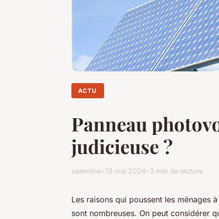
ACTU
Panneau photovolt
judicieuse ?
valentine
•
13 mai 2024
•
3 min de lecture
Les raisons qui poussent les ménages à 
sont nombreuses. On peut considérer qu