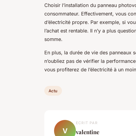
Choisir l’installation du panneau photovo
consommateur. Effectivement, vous co
d’électricité propre. Par exemple, si vo
l’achat est rentable. Il n’y a plus quest
somme.
En plus, la durée de vie des panneaux so
n’oubliez pas de vérifier la performance
vous profiterez de l’électricité à un mo
Actu
ECRIT PAR
V
valentine