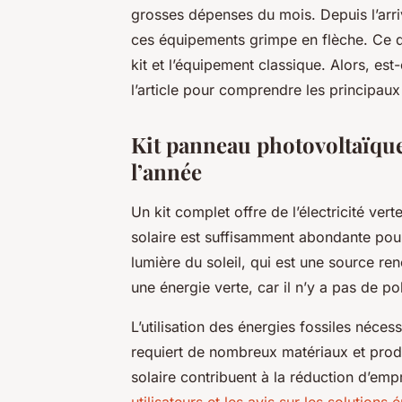
grosses dépenses du mois. Depuis l’arri
ces équipements grimpe en flèche. Ce qui
kit et l’équipement classique. Alors, es
l’article pour comprendre les principau
Kit panneau photovoltaïque 
l’année
Un kit complet offre de l’électricité ve
solaire est suffisamment abondante pour 
lumière du soleil, qui est une source re
une énergie verte, car il n’y a pas de po
L’utilisation des énergies fossiles néces
requiert de nombreux matériaux et prod
solaire contribuent à la réduction d’emp
utilisateurs et les avis sur les solution