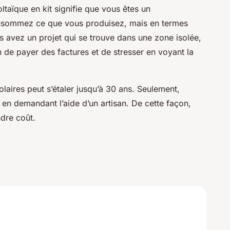
ltaïque en kit signifie que vous êtes un
nsommez ce que vous produisez, mais en termes
us avez un projet qui se trouve dans une zone isolée,
ion de payer des factures et de stresser en voyant la
laires peut s’étaler jusqu’à 30 ans. Seulement,
 en demandant l’aide d’un artisan. De cette façon,
indre coût.