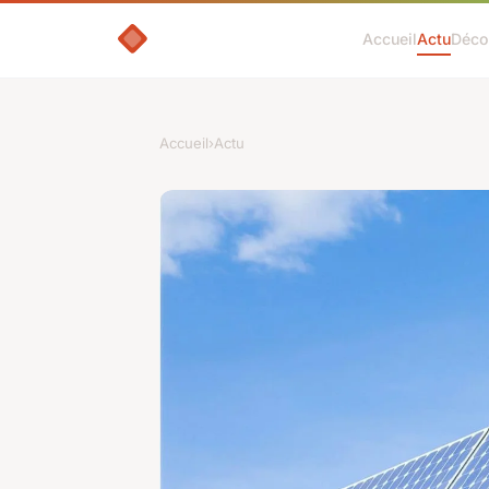
Accueil
Actu
Déco
Accueil
›
Actu